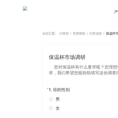
产
当前位置：
问卷网
免费模板
问卷调查
保温杯