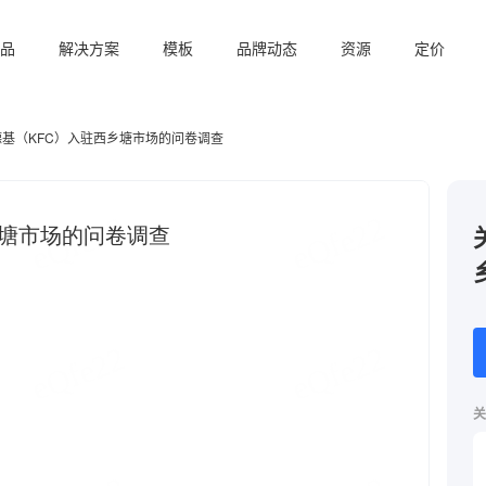
品
解决方案
模板
品牌动态
资源
定价
基（KFC）入驻西乡塘市场的问卷调查
关