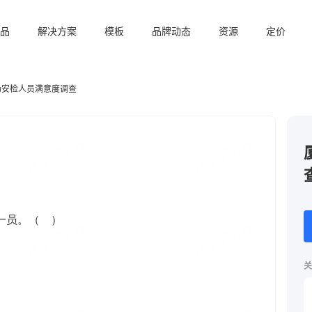
品
解决方案
模板
品牌动态
资源
定价
场安检人员满意度调查
关