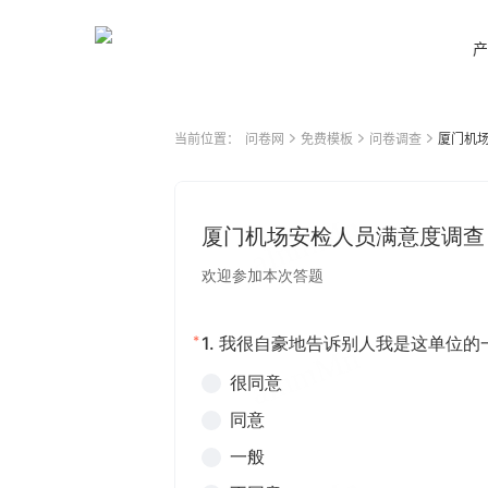
产
当前位置：
问卷网
免费模板
问卷调查
厦门机