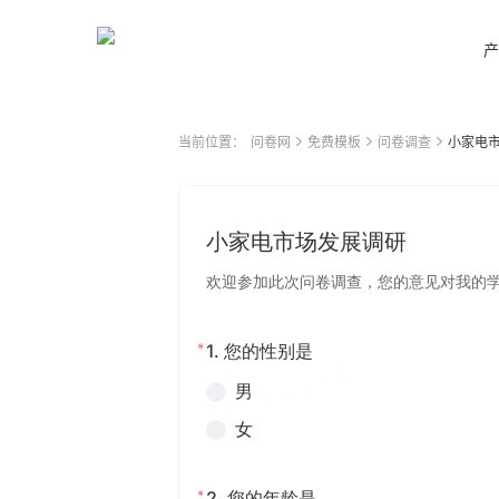
产
当前位置：
问卷网
免费模板
问卷调查
小家电