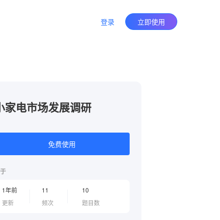
登录
立即使用
小家电市场发展调研
免费使用
于
1年前
11
10
更新
频次
题目数