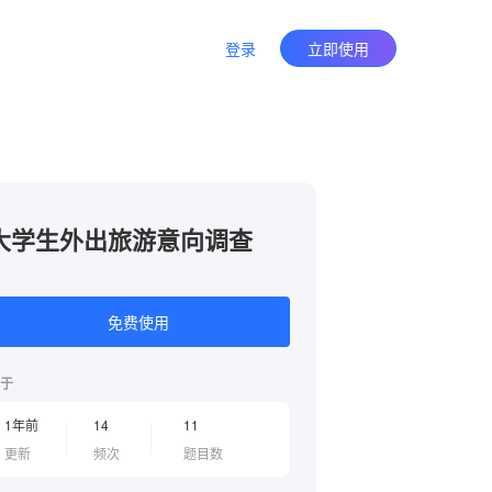
登录
立即使用
大学生外出旅游意向调查
免费使用
于
1年前
14
11
更新
频次
题目数