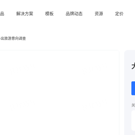
品
解决方案
模板
品牌动态
资源
定价
外出旅游意向调查
关