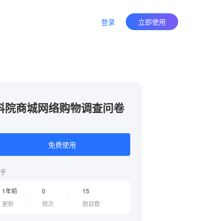
登录
立即使用
科院商城网络购物调查问卷
免费使用
于
1年前
0
15
更新
频次
题目数