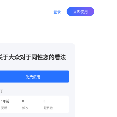
登录
立即使用
关于大众对于同性恋的看法
免费使用
于
1年前
0
8
更新
频次
题目数