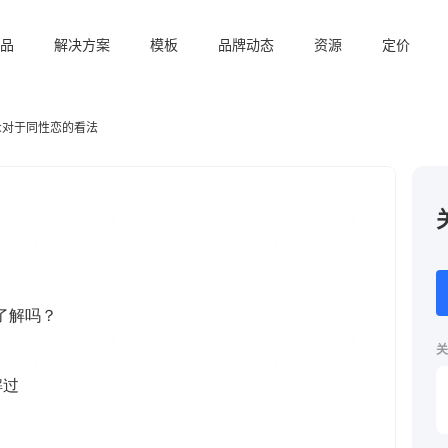
品
解决方案
模板
品牌动态
资源
定价
众对于同性恋的看法
关