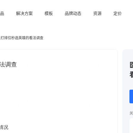
品
解决方案
模板
品牌动态
资源
定价
员打排位秒选英雄的看法调查
关