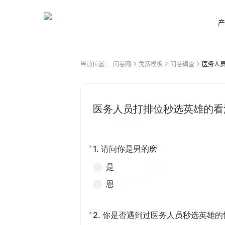
产
当前位置：
问卷网
免费模板
问卷调查
医务人