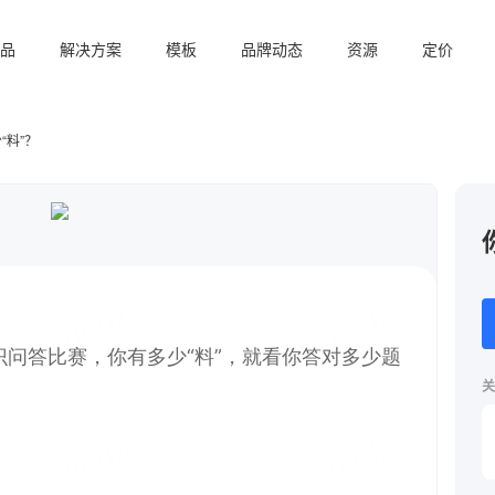
品
解决方案
模板
品牌动态
资源
定价
“料”？
关