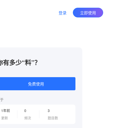
登录
立即使用
你有多少“料”？
免费使用
于
1年前
0
3
更新
频次
题目数