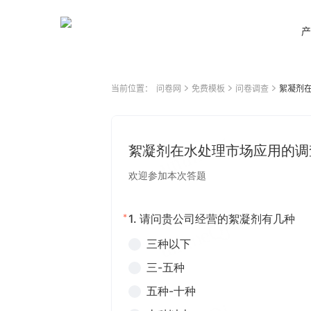
产
当前位置：
问卷网
免费模板
问卷调查
絮凝剂