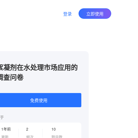
登录
立即使用
絮凝剂在水处理市场应用的
调查问卷
免费使用
于
1年前
2
10
更新
频次
题目数