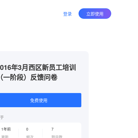
登录
立即使用
2016年3月西区新员工培训
（一阶段）反馈问卷
免费使用
于
1年前
0
7
更新
频次
题目数