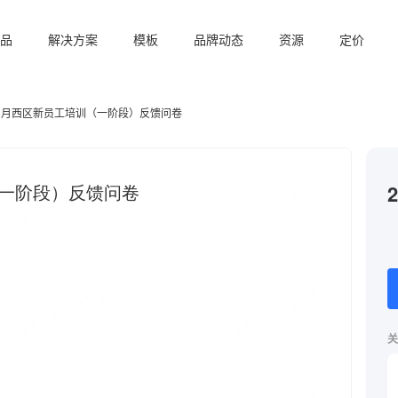
品
解决方案
模板
品牌动态
资源
定价
年3月西区新员工培训（一阶段）反馈问卷
关