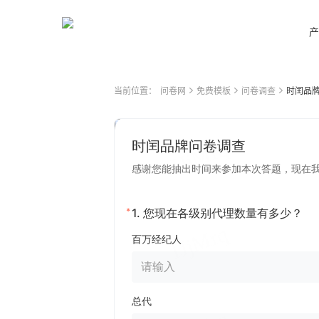
产
当前位置：
问卷网
免费模板
问卷调查
时闰品