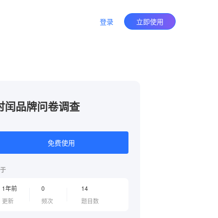
登录
立即使用
时闰品牌问卷调查
免费使用
于
1年前
0
14
更新
频次
题目数