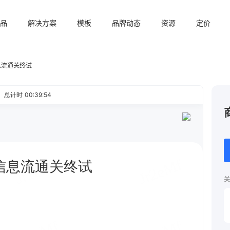
品
解决方案
模板
品牌动态
资源
定价
息流通关终试
关