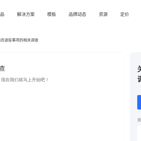
品
解决方案
模板
品牌动态
资源
定价
动员退役事项的相关调查
关