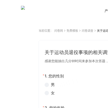
产
当前位置：
问卷网
免费模板
问卷调查
关于运