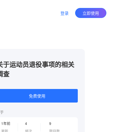
登录
立即使用
关于运动员退役事项的相关
调查
免费使用
于
1年前
4
9
更新
频次
题目数