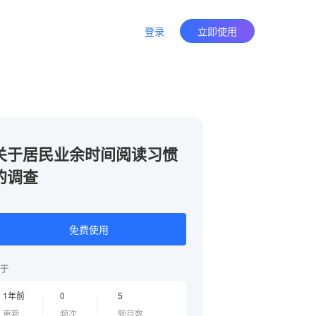
登录
立即使用
关于居民业余时间阅读习惯
的调查
免费使用
于
1年前
0
5
更新
频次
题目数