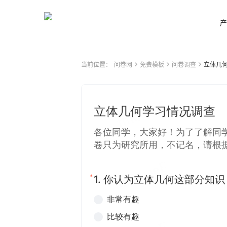
产
当前位置：
问卷网
免费模板
问卷调查
立体几