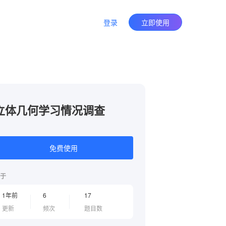
登录
立即使用
立体几何学习情况调查
免费使用
于
1年前
6
17
更新
频次
题目数