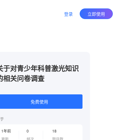
登录
立即使用
关于对青少年科普激光知识
的相关问卷调查
免费使用
于
1年前
0
18
更新
频次
题目数