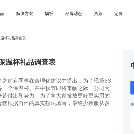
品
解决方案
模板
品牌动态
资源
定价
保温杯礼品调查表
关