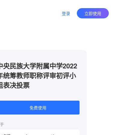
登录
立即使用
中央民族大学附属中学2022
年统筹教师职称评审初评小
组表决投票
免费使用
于