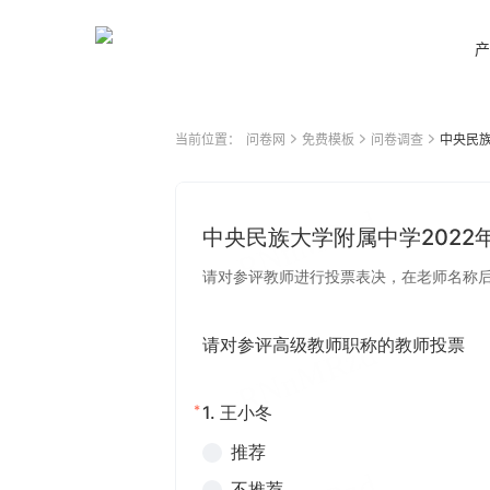
产
当前位置：
问卷网
免费模板
问卷调查
中央民族