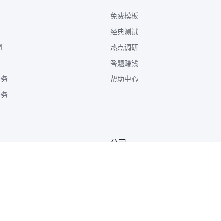
免费模板
经典测试
M
热点调研
答题赚钱
服务
帮助中心
服务
公司
关于我们
广告合作
商务合作
咨询反馈