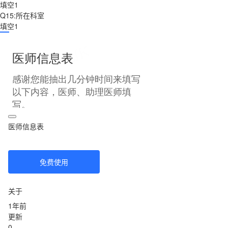
填空1
Q15:所在科室
填空1
医师信息表
免费使用
关于
1年前
更新
0