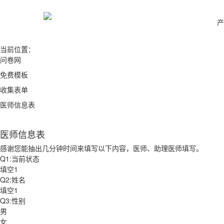
产
当前位置：
问卷网
免费模板
收集表单
医师信息表
医师信息表
感谢您能抽出几分钟时间来填写以下内容，医师、助理医师填写。
Q1:当前状态
填空1
Q2:姓名
填空1
Q3:性别
男
女