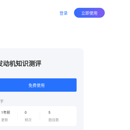
登录
立即使用
发动机知识测评
免费使用
于
1年前
0
5
更新
频次
题目数