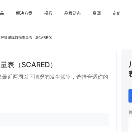
品
解决方案
模板
品牌动态
资源
定价
性情绪障碍筛查量表（SCARED）
关