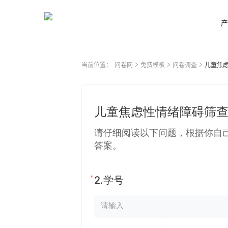
产
当前位置：
问卷网
免费模板
问卷调查
儿童焦虑