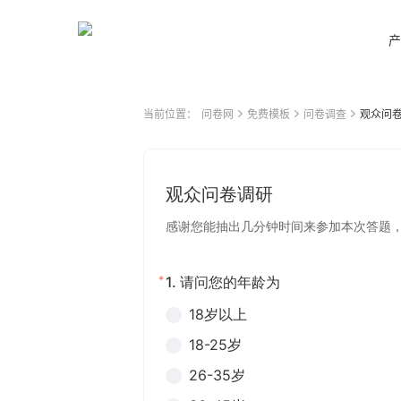
产
当前位置：
问卷网
免费模板
问卷调查
观众问