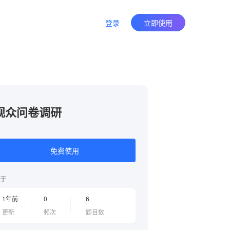
登录
立即使用
观众问卷调研
免费使用
于
1年前
0
6
更新
频次
题目数