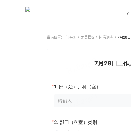
产
当前位置：
问卷网
免费模板
问卷调查
7月28