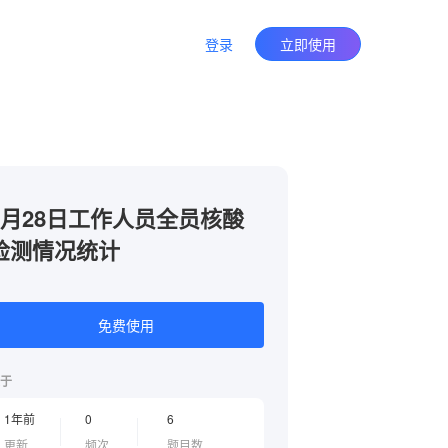
登录
立即使用
7月28日工作人员全员核酸
检测情况统计
免费使用
于
1年前
0
6
更新
频次
题目数