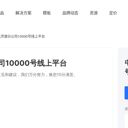
品
解决方案
模板
品牌动态
资源
定价
济源分公司10000号线上平台
关