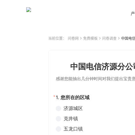
产
当前位置：
问卷网
免费模板
问卷调查
中国电信