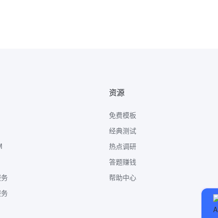
资源
免费模板
经典测试
M
热点调研
答题赚钱
服务
帮助中心
服务