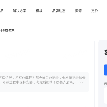
品
解决方案
模板
品牌动态
资源
定价
月考核-京东
关