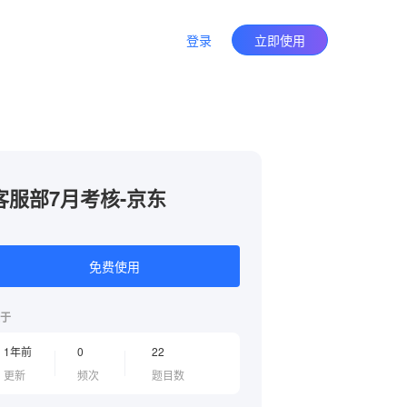
登录
立即使用
客服部7月考核-京东
免费使用
于
1年前
0
22
更新
频次
题目数