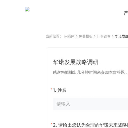
产
当前位置：
问卷网
免费模板
问卷调查
华诺发