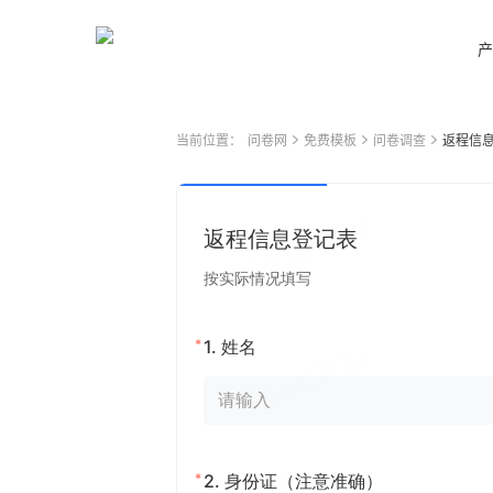
产
当前位置：
问卷网
免费模板
问卷调查
返程信