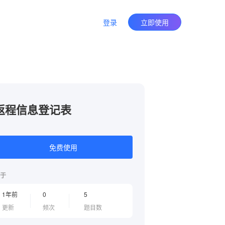
登录
立即使用
返程信息登记表
免费使用
于
1年前
0
5
更新
频次
题目数