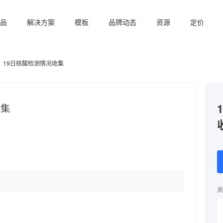
品
解决方案
模板
品牌动态
资源
定价
7、19日核酸检测情况收集
关