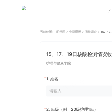
产
当前位置：
问卷网
免费模板
问卷调查
15、1