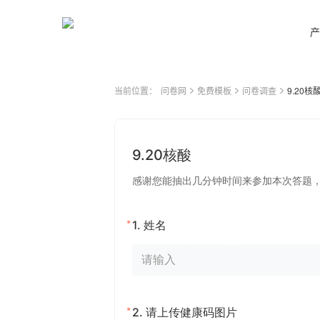
产
当前位置：
问卷网
免费模板
问卷调查
9.20核