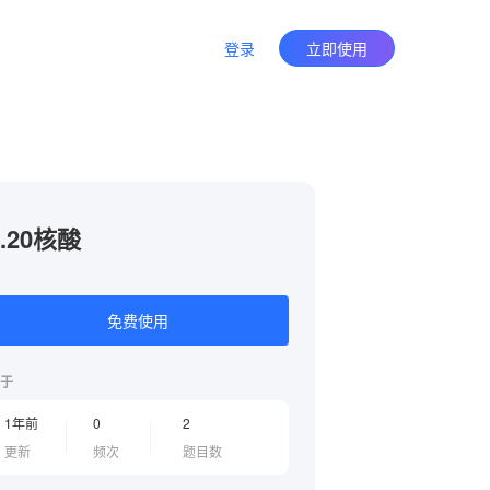
登录
立即使用
9.20核酸
免费使用
于
1年前
0
2
更新
频次
题目数