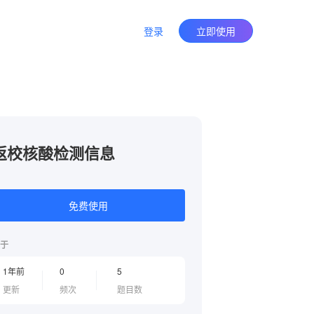
登录
立即使用
返校核酸检测信息
免费使用
于
1年前
0
5
更新
频次
题目数