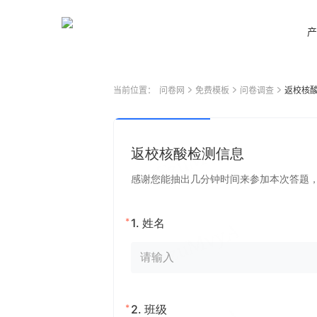
产
当前位置：
问卷网
免费模板
问卷调查
返校核