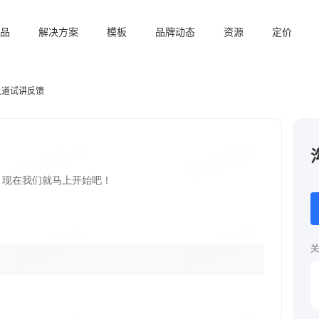
品
解决方案
模板
品牌动态
资源
定价
之道试讲反馈
关