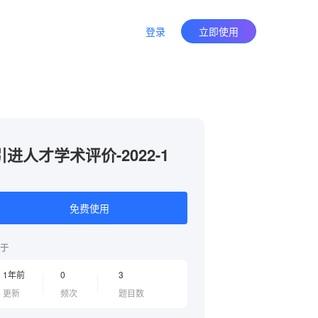
登录
立即使用
引进人才学术评价-2022-1
免费使用
于
1年前
0
3
更新
频次
题目数