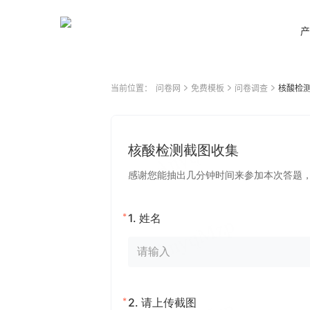
产
当前位置：
问卷网
免费模板
问卷调查
核酸检