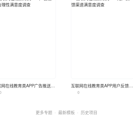
立即使用
立即使用
互联网在线教育类APP广告推送合理性满意度调查
互联网在线教育类APP用户反馈渠道满意度调查
0
0
更多专题
·
最新模板
·
历史项目