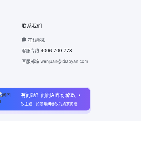
联系我们
在线客服
4006-700-778
客服专线
客服邮箱 wenjuan@idiaoyan.com
有问题？问问AI帮你修改
问卷网公众号
改主题：如咖啡问卷改为奶茶问卷