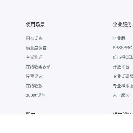
使用场景
企业服务
问卷调查
企业版
满意度调查
SPSSPRO
考试测评
倍市得CE
在线收集表单
开放平台
投票评选
专业调研
在线收款
专业样本
360度评估
人工服务
版本
师生服务
版本定价
样本收集