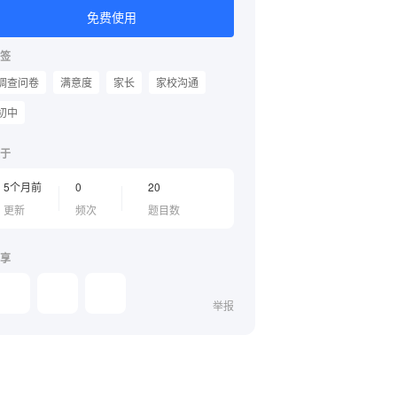
免费使用
签
调查问卷
满意度
家长
家校沟通
初中
于
5个月前
0
20
更新
频次
题目数
享
举报