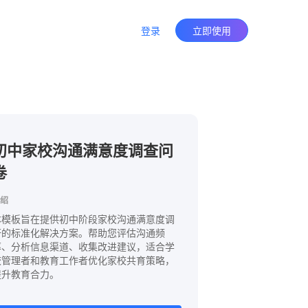
登录
立即使用
初中家校沟通满意度调查问
卷
绍
本模板旨在提供初中阶段家校沟通满意度调
研的标准化解决方案。帮助您评估沟通频
率、分析信息渠道、收集改进建议，适合学
校管理者和教育工作者优化家校共育策略，
提升教育合力。