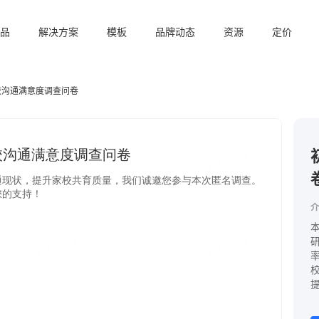
品
解决方案
模板
品牌动态
资源
定价
校沟通满意度调查问卷
介