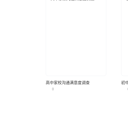
立即使用
高中家校沟通满意度调查
初
0