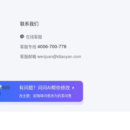
联系我们
在线客服
4006-700-778
客服专线
客服邮箱 wenjuan@idiaoyan.com
有问题？问问AI帮你修改
问卷网公众号
改主题：如咖啡问卷改为奶茶问卷