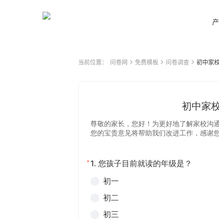
产
当前位置：
问卷网
免费模板
问卷调查
初中家