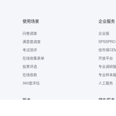
使用场景
企业服务
问卷调查
企业版
满意度调查
SPSSPRO
考试测评
倍市得CE
在线收集表单
开放平台
投票评选
专业调研
在线收款
专业样本
360度评估
人工服务
版本
师生服务
版本定价
样本收集