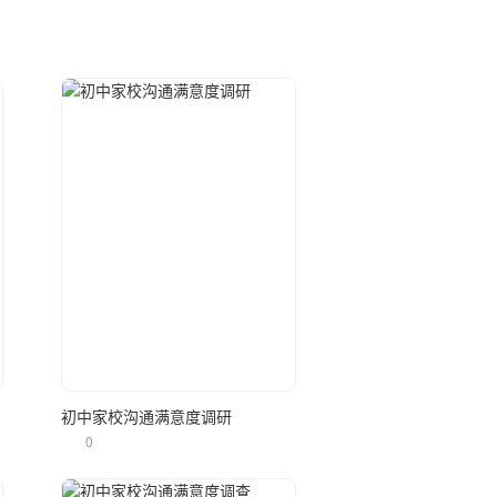
立即使用
问卷
初中家校沟通满意度调研
0