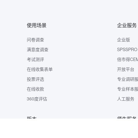
使用场景
企业服务
问卷调查
企业版
满意度调查
SPSSPRO
考试测评
倍市得CE
在线收集表单
开放平台
投票评选
专业调研
在线收款
专业样本
360度评估
人工服务
版本
师生服务
版本定价
样本收集