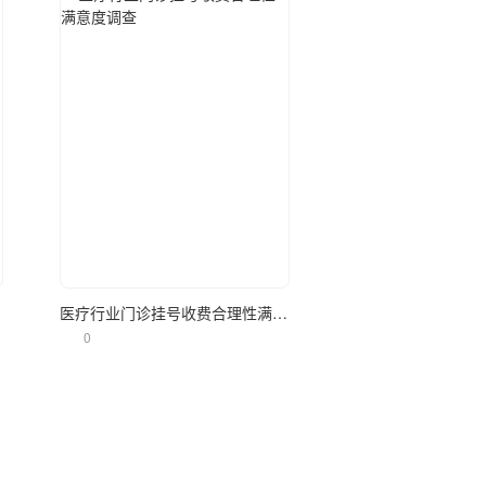
立即使用
医疗行业门诊挂号收费合理性满意度调查
0