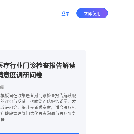
登录
立即使用
医疗行业门诊检查报告解读
满意度调研问卷
绍
本模板旨在收集患者对门诊检查报告解读服
务的评价与反馈。帮助您评估服务质量、发
现改进机会、提升患者满意度，适合医疗机
构和健康管理部门优化医患沟通与医疗服务
流程。