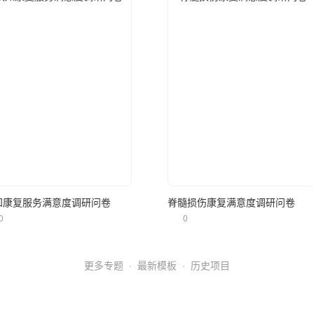
立即使用
立即使用
知康复服务满意度调研问卷
脊髓损伤康复满意度调研问卷
0
0
更多专题
·
最新模板
·
历史项目