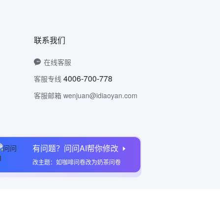
联系我们
在线客服
4006-700-778
客服专线
客服邮箱 wenjuan@idiaoyan.com
有问题？问问AI帮你修改
问卷网公众号
改主题：如咖啡问卷改为奶茶问卷