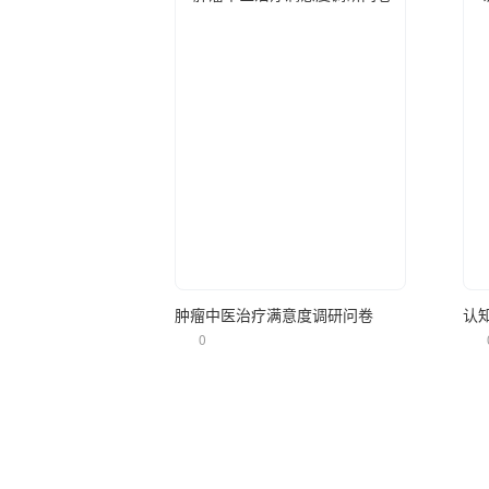
立即使用
肿瘤中医治疗满意度调研问卷
认
0