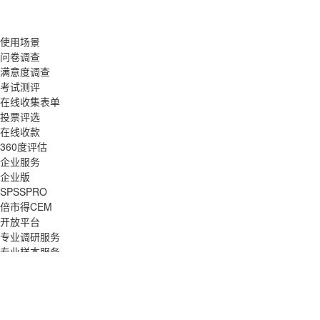
使用场景
问卷调查
满意度调查
考试测评
在线收集表单
投票评选
在线收款
360度评估
企业服务
企业版
SPSSPRO
倍市得CEM
开放平台
专业调研服务
专业样本服务
人工服务
资源
免费模板
经典测试