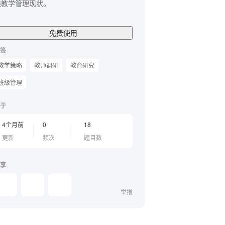
线教学管理现状。
免费使用
签
教学策略
教师调研
教育研究
班级管理
于
4个月前
0
18
更新
频次
题目数
享
举报