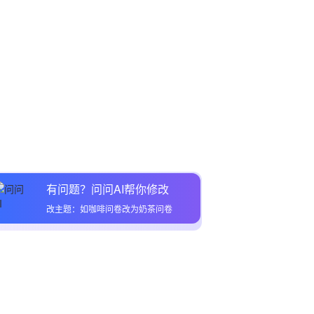
有问题？问问AI帮你修改
改主题：如咖啡问卷改为奶茶问卷