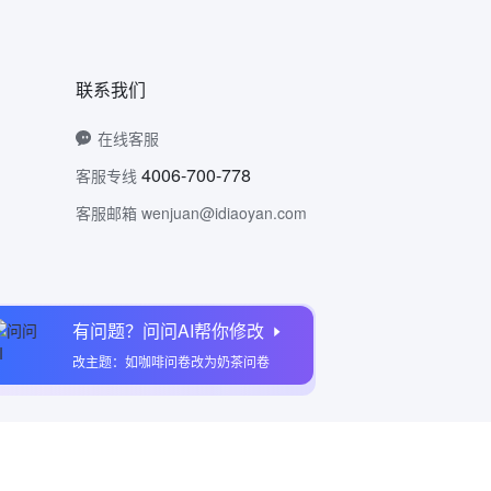
联系我们
在线客服
4006-700-778
客服专线
客服邮箱 wenjuan@idiaoyan.com
有问题？问问AI帮你修改
问卷网公众号
改主题：如咖啡问卷改为奶茶问卷