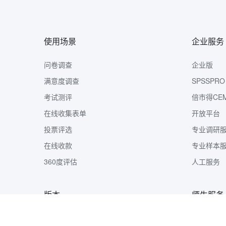
使用场景
企业服务
问卷调查
企业版
满意度调查
SPSSPRO
考试测评
倍市得CE
在线收集表单
开放平台
投票评选
专业调研
在线收款
专业样本
360度评估
人工服务
版本
师生服务
版本定价
样本收集