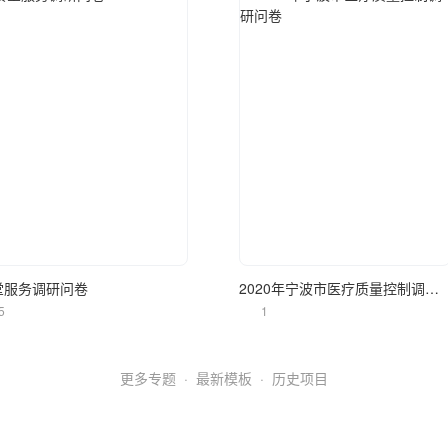
立即使用
立即使用
堂服务调研问卷
2020年宁波市医疗质量控制调研问卷
5
1
更多专题
·
最新模板
·
历史项目