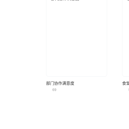
立即使用
部门协作满意度
食
69