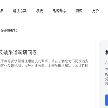
品
解决方案
模板
品牌动态
资源
定价
馈渠道调研问卷
介