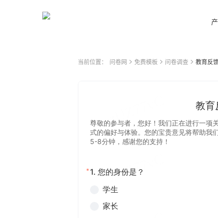
产
当前位置：
问卷网
免费模板
问卷调查
教育反