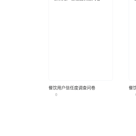
立即使用
餐饮用户信任度调查问卷
餐
0