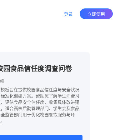
登录
立即使用
校园食品信任度调查问卷
绍
本模板旨在提供校园食品信任度与安全状况
的标准化调研方案。帮助您了解学生消费习
惯、评估食品安全信任度、收集具体改进建
议，适合高校后勤管理部门、学生会及食品
安全监管部门用于优化校园餐饮服务与环
境。