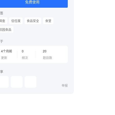
免费使用
签
调查
信任度
食品安全
食堂
校园食品
于
4个月前
0
20
更新
频次
题目数
享
举报