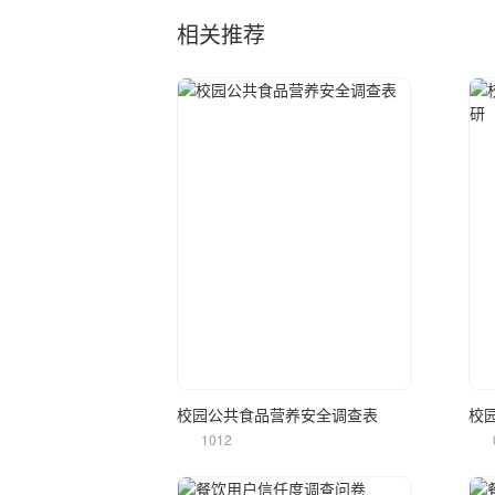
相关推荐
立即使用
校园公共食品营养安全调查表
校
1012