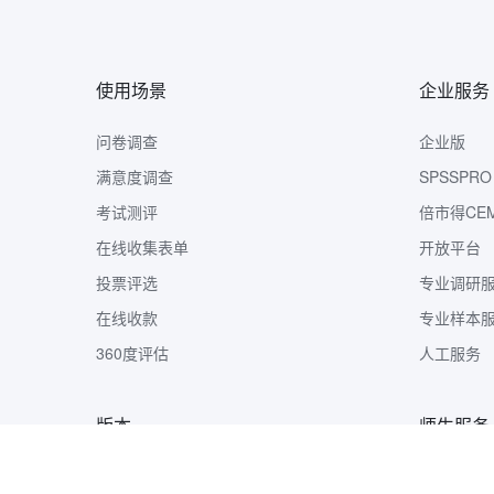
使用场景
企业服务
问卷调查
企业版
满意度调查
SPSSPRO
考试测评
倍市得CE
在线收集表单
开放平台
投票评选
专业调研
在线收款
专业样本
360度评估
人工服务
版本
师生服务
版本定价
样本收集