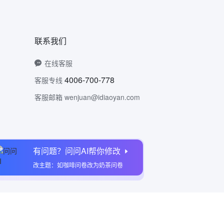
联系我们
在线客服
4006-700-778
客服专线
客服邮箱 wenjuan@idiaoyan.com
有问题？问问AI帮你修改
问卷网公众号
改主题：如咖啡问卷改为奶茶问卷