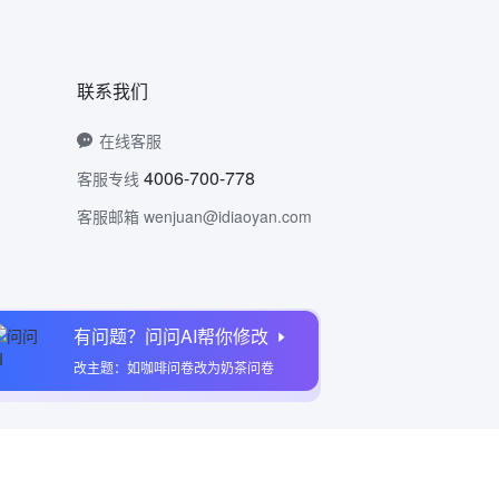
联系我们
在线客服
4006-700-778
客服专线
客服邮箱 wenjuan@idiaoyan.com
有问题？问问AI帮你修改
问卷网公众号
改主题：如咖啡问卷改为奶茶问卷