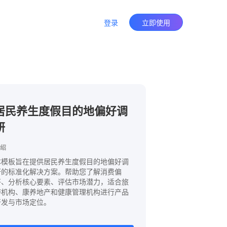
登录
立即使用
居民养生度假目的地偏好调
研
绍
本模板旨在提供居民养生度假目的地偏好调
研的标准化解决方案。帮助您了解消费偏
好、分析核心要素、评估市场潜力，适合旅
游机构、康养地产和健康管理机构进行产品
开发与市场定位。