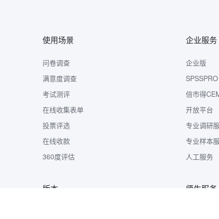
使用场景
企业服务
问卷调查
企业版
满意度调查
SPSSPRO
考试测评
倍市得CE
在线收集表单
开放平台
投票评选
专业调研
在线收款
专业样本
360度评估
人工服务
版本
师生服务
版本定价
样本收集