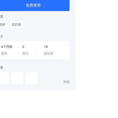
免费使用
签
调研
目的地
于
4个月前
0
18
更新
频次
题目数
享
举报