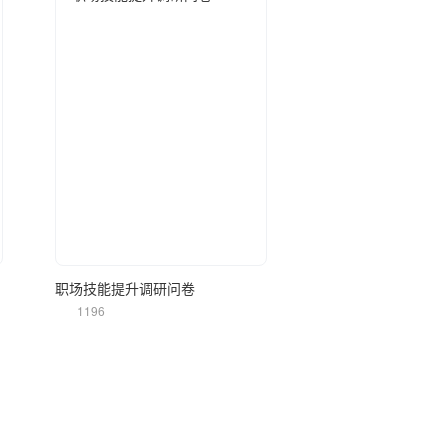
立即使用
职场技能提升调研问卷
1196