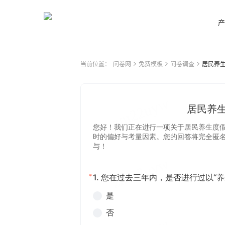
产
当前位置：
问卷网
免费模板
问卷调查
居民养