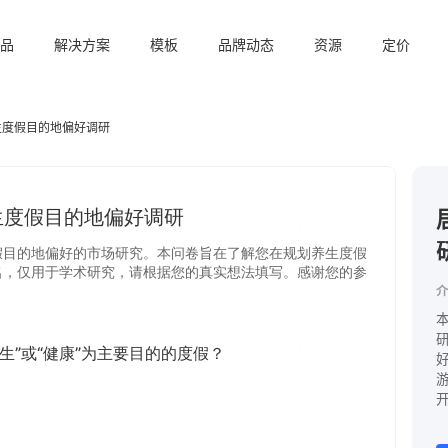
品
解决方案
模板
品牌动态
资源
定价
生度假目的地偏好调研
介