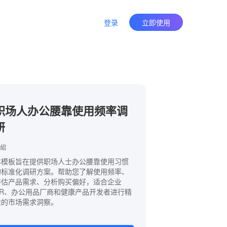
登录
立即使用
职场人办公腰靠使用频率调
研
绍
本模板旨在提供职场人士办公腰靠使用习惯
的标准化调研方案。帮助您了解使用频率、
评估产品需求、分析购买偏好，适合企业
HR、办公用品厂商和健康产品开发者进行精
准的市场需求洞察。