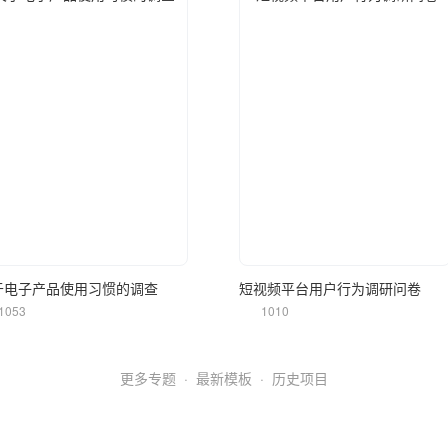
立即使用
立即使用
于电子产品使用习惯的调查
短视频平台用户行为调研问卷
1053
1010
更多专题
·
最新模板
·
历史项目