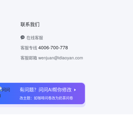
联系我们
在线客服
4006-700-778
客服专线
客服邮箱 wenjuan@idiaoyan.com
有问题？问问AI帮你修改
问卷网公众号
改主题：如咖啡问卷改为奶茶问卷