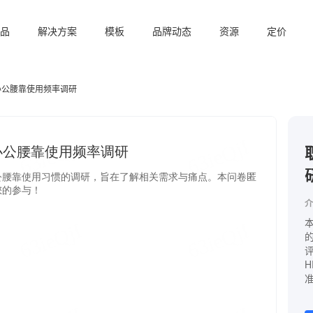
品
解决方案
模板
品牌动态
资源
定价
办公腰靠使用频率调研
介