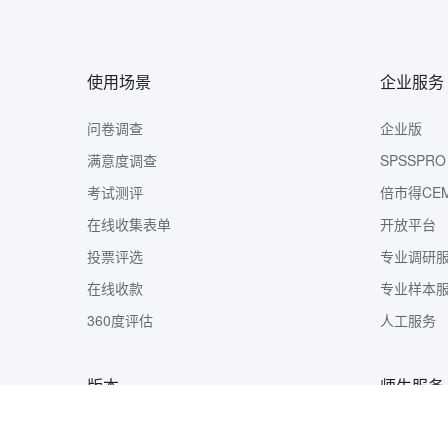
使用场景
企业服务
问卷调查
企业版
满意度调查
SPSSPRO
考试测评
倍市得CE
在线收集表单
开放平台
投票评选
专业调研
在线收款
专业样本
360度评估
人工服务
版本
师生服务
版本定价
样本收集