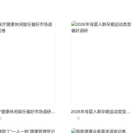
立即使用
立即使用
医疗健康休闲娱乐偏好市场调研问卷
2026年母婴人群孕期运动类型偏好调研
0
0