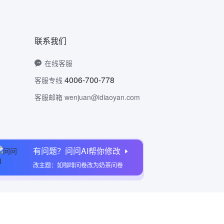
联系我们
在线客服
4006-700-778
客服专线
客服邮箱 wenjuan@idiaoyan.com
有问题？问问AI帮你修改
问卷网公众号
改主题：如咖啡问卷改为奶茶问卷