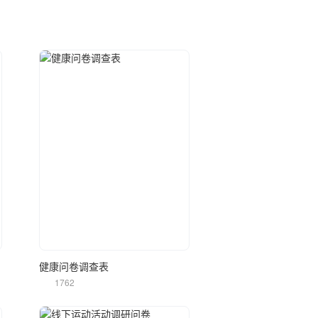
立即使用
健康问卷调查表
1762