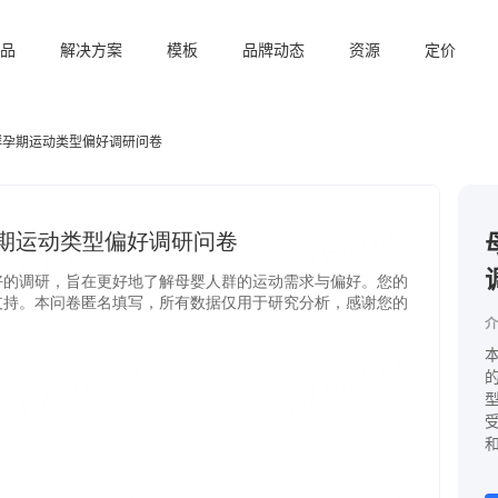
品
解决方案
模板
品牌动态
资源
定价
群孕期运动类型偏好调研问卷
介