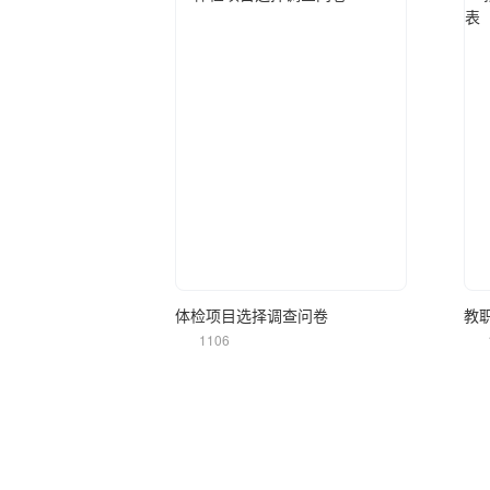
立即使用
体检项目选择调查问卷
教
1106