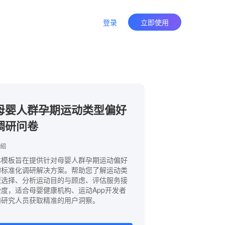
登录
立即使用
母婴人群孕期运动类型偏好
调研问卷
绍
本模板旨在提供针对母婴人群孕期运动偏好
的标准化调研解决方案。帮助您了解运动类
型选择、分析运动目的与顾虑、评估服务接
受度，适合母婴健康机构、运动App开发者
和研究人员获取精准的用户洞察。