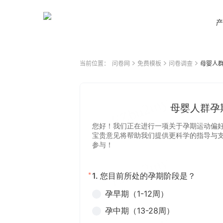
产
当前位置：
问卷网
免费模板
问卷调查
母婴人