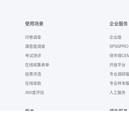
使用场景
企业服务
问卷调查
企业版
满意度调查
SPSSPRO
考试测评
倍市得CE
在线收集表单
开放平台
投票评选
专业调研
在线收款
专业样本
360度评估
人工服务
版本
师生服务
版本定价
样本收集