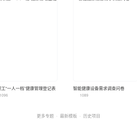
立即使用
立即使用
职工“一人一档”健康管理登记表
智能健康设备需求调查问卷
1096
1089
更多专题
·
最新模板
·
历史项目