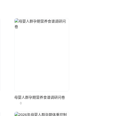
立即使用
母婴人群孕期营养食谱调研问卷
0