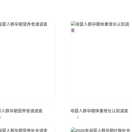
立即使用
立即使用
婴人群孕期营养食谱调查
母婴人群孕期体重增长认知调查
0
0