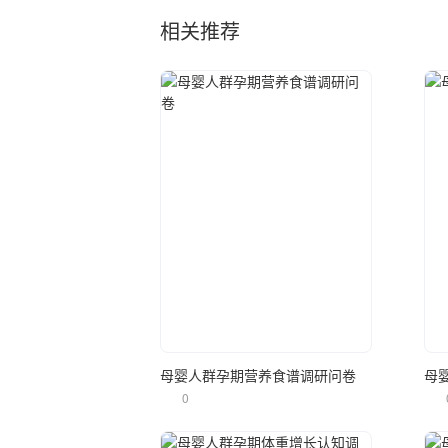
相关推荐
立即使用
母婴人群孕期营养食谱调研问卷
母
0