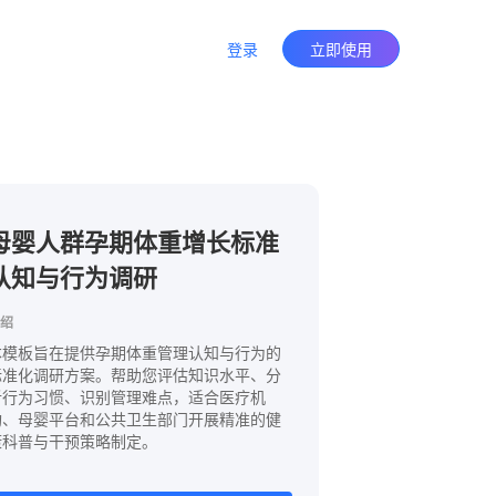
登录
立即使用
母婴人群孕期体重增长标准
认知与行为调研
绍
本模板旨在提供孕期体重管理认知与行为的
标准化调研方案。帮助您评估知识水平、分
析行为习惯、识别管理难点，适合医疗机
构、母婴平台和公共卫生部门开展精准的健
康科普与干预策略制定。