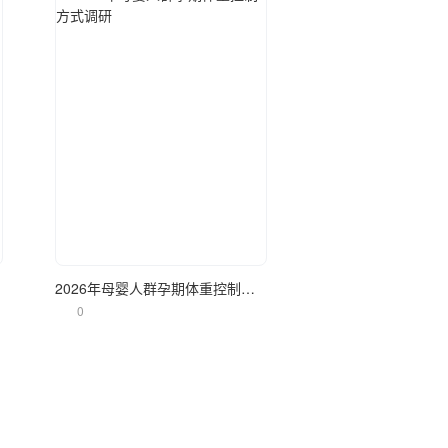
立即使用
2026年母婴人群孕期体重控制方式调研
0