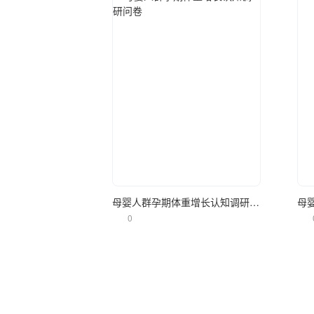
立即使用
母婴人群孕期体重增长认知调研问卷
母
0