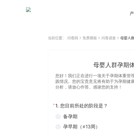
产
当前位置：
问卷网
免费模板
问卷调查
母婴人