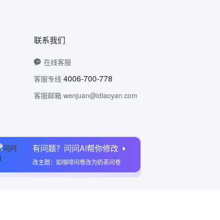
联系我们
在线客服
4006-700-778
客服专线
客服邮箱 wenjuan@idiaoyan.com
有问题？问问AI帮你修改
问卷网公众号
改主题：如咖啡问卷改为奶茶问卷