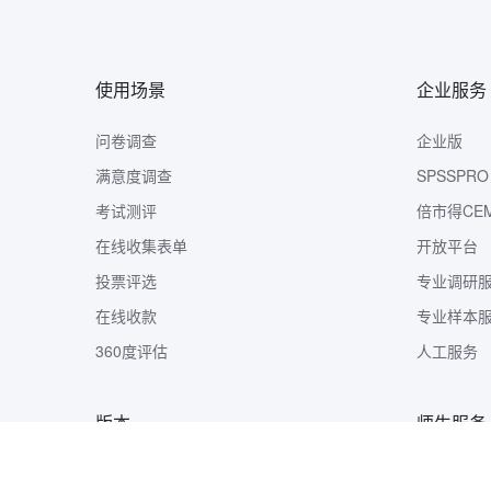
使用场景
企业服务
问卷调查
企业版
满意度调查
SPSSPRO
考试测评
倍市得CE
在线收集表单
开放平台
投票评选
专业调研
在线收款
专业样本
360度评估
人工服务
版本
师生服务
版本定价
样本收集