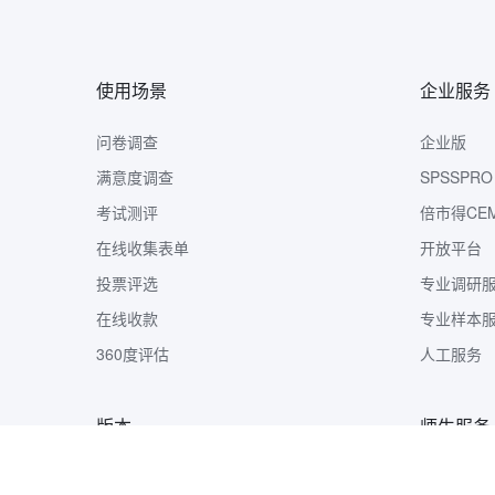
使用场景
企业服务
问卷调查
企业版
满意度调查
SPSSPRO
考试测评
倍市得CE
在线收集表单
开放平台
投票评选
专业调研
在线收款
专业样本
360度评估
人工服务
版本
师生服务
版本定价
样本收集