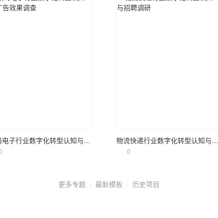
立即使用
立即使用
数码电子行业数字化转型认知与广告效果调查
物流快递行业数字化转型认知与招聘
0
0
更多专题
·
最新模板
·
历史项目