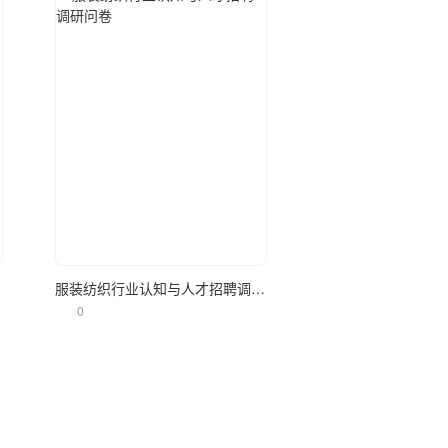
立即使用
调研
服装纺织行业认知与人才招聘调研问卷
0