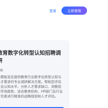
登录
立即使用
教育数字化转型认知招聘调
研
绍
本模板旨在提供教育行业数字化转型认知与
人才需求的专业调研解决方案。帮助您评估
行业认知水平、分析人才需求缺口、洞察招
聘市场趋势，适合教育机构、HR部门及行业
研究者进行精准的战略规划和人才评估。