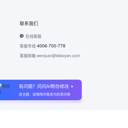
联系我们
在线客服
4006-700-778
客服专线
客服邮箱 wenjuan@idiaoyan.com
有问题？问问AI帮你修改
问卷网公众号
改主题：如咖啡问卷改为奶茶问卷