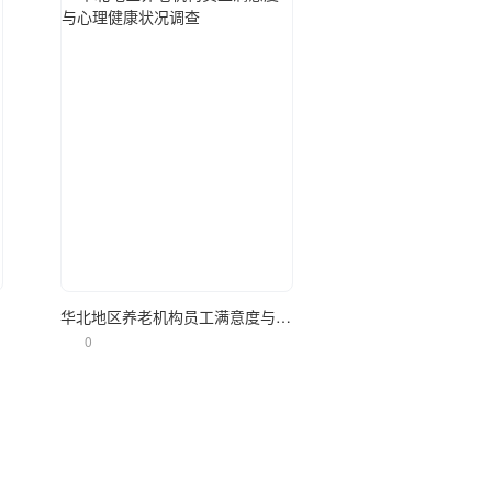
立即使用
调查
华北地区养老机构员工满意度与心理健康状况调查
0