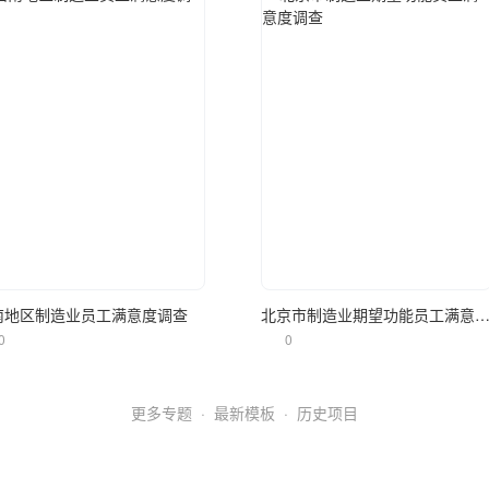
立即使用
立即使用
南地区制造业员工满意度调查
北京市制造业期望功能员工满意度
0
0
更多专题
·
最新模板
·
历史项目