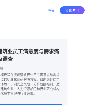
登录
立即使用
建筑业员工满意度与需求痛
点调查
绍
本模板旨在提供建筑行业员工满意度与需求
痛点的标准化调研解决方案。帮助您评估工
作环境、识别安全风险、分析薪酬福利，适
合建筑企业、人力资源部门和行业研究机构
优化员工管理与行业政策。