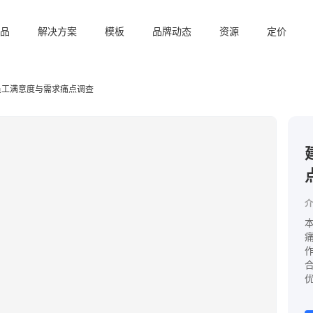
品
解决方案
模板
品牌动态
资源
定价
员工满意度与需求痛点调查
介