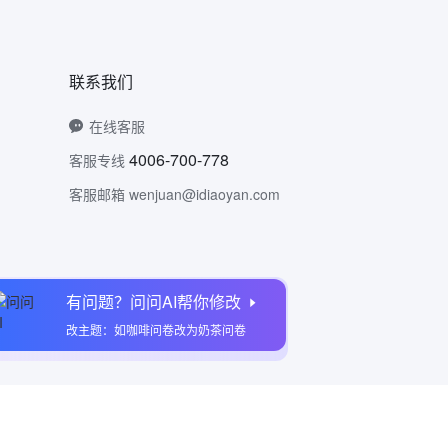
联系我们
在线客服
4006-700-778
客服专线
客服邮箱 wenjuan@idiaoyan.com
有问题？问问AI帮你修改
问卷网公众号
改主题：如咖啡问卷改为奶茶问卷