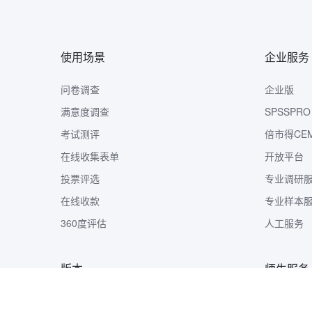
使用场景
企业服务
问卷调查
企业版
满意度调查
SPSSPRO
考试测评
倍市得CE
在线收集表单
开放平台
投票评选
专业调研
在线收款
专业样本
360度评估
人工服务
版本
师生服务
版本定价
样本收集