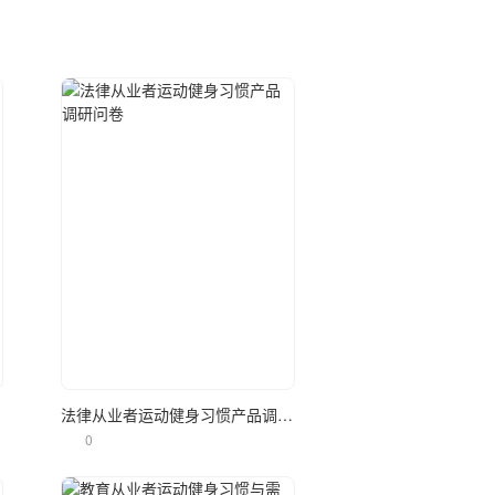
立即使用
调研
法律从业者运动健身习惯产品调研问卷
0