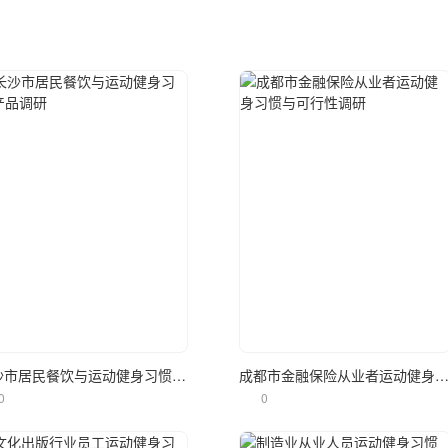
立即使用
立即使用
长沙市居民餐饮与运动健身习惯产品调研
成都市金融保险从业者运动健身习惯与可行性
0
0