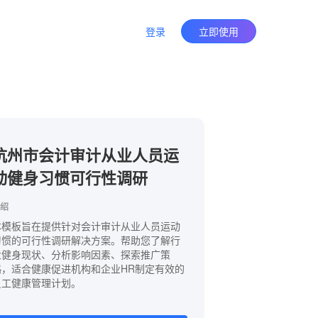
登录
立即使用
杭州市会计审计从业人员运
动健身习惯可行性调研
绍
本模板旨在提供针对会计审计从业人员运动
习惯的可行性调研解决方案。帮助您了解行
业健身现状、分析影响因素、探索推广策
略，适合健康促进机构和企业HR制定有效的
员工健康管理计划。