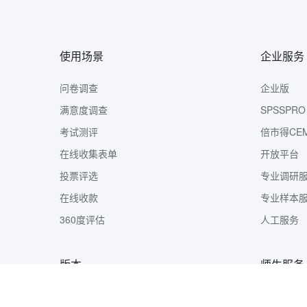
使用场景
企业服务
问卷调查
企业版
满意度调查
SPSSPRO
考试测评
倍市得CE
在线收集表单
开放平台
投票评选
专业调研
在线收款
专业样本
360度评估
人工服务
版本
师生服务
版本定价
样本收集