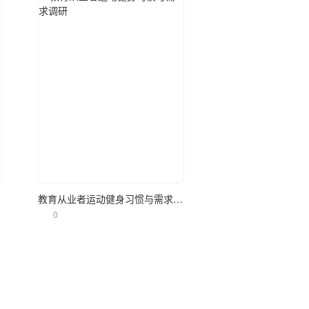
立即使用
调研
教育从业者运动健身习惯与需求调研
0