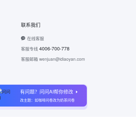
联系我们
在线客服
4006-700-778
客服专线
客服邮箱 wenjuan@idiaoyan.com
有问题？问问AI帮你修改
问卷网公众号
改主题：如咖啡问卷改为奶茶问卷