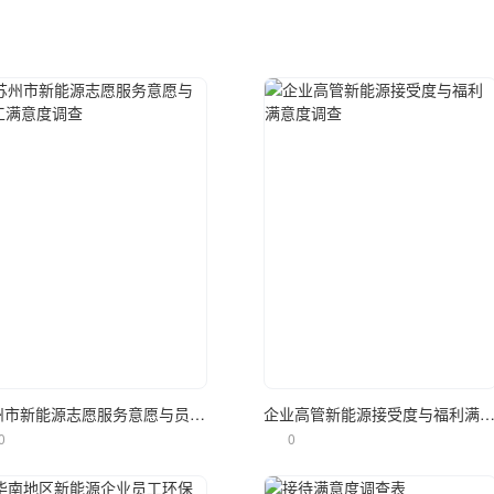
立即使用
立即使用
苏州市新能源志愿服务意愿与员工满意度调查
企业高管新能源接受度与福利满意度
0
0