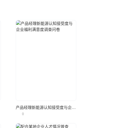
立即使用
调查
产品经理新能源认知接受度与企业福利满意度调查问卷
0