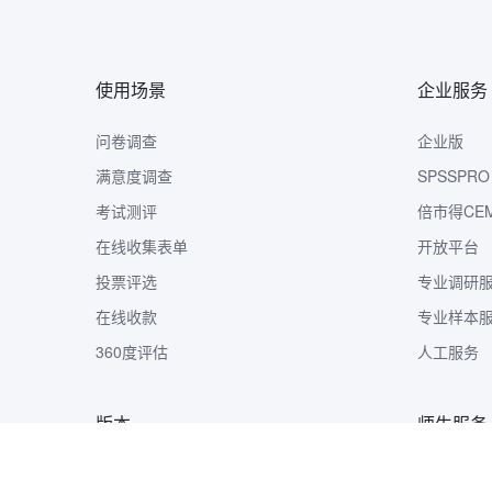
使用场景
企业服务
问卷调查
企业版
满意度调查
SPSSPRO
考试测评
倍市得CE
在线收集表单
开放平台
投票评选
专业调研
在线收款
专业样本
360度评估
人工服务
版本
师生服务
版本定价
样本收集