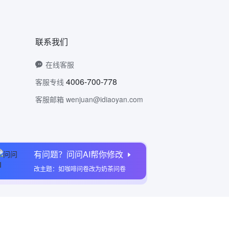
联系我们
在线客服
4006-700-778
客服专线
客服邮箱 wenjuan@idiaoyan.com
有问题？问问AI帮你修改
问卷网公众号
改主题：如咖啡问卷改为奶茶问卷