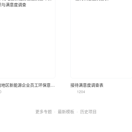
立即使用
立即使用
华南地区新能源企业员工环保意识与满意度调查
接待满意度调查表
0
1204
更多专题
·
最新模板
·
历史项目