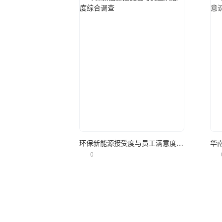
立即使用
环保新能源接受度与员工满意度综合调查
0