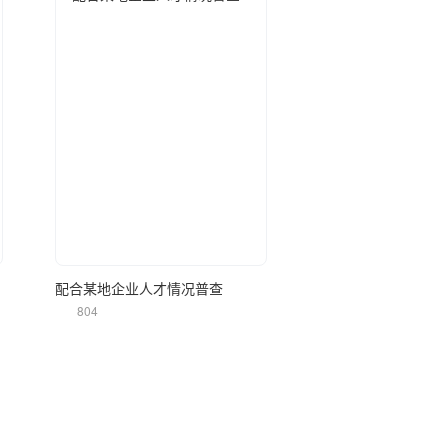
立即使用
配合某地企业人才情况普查
804