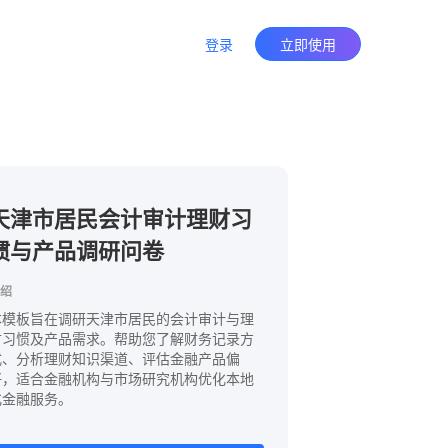
登录
立即使用
天津市居民会计审计理财习
惯与产品调研问卷
绍
本模板旨在调研天津市居民的会计审计与理
财习惯及产品需求。帮助您了解财务记录方
式、分析理财知识渠道、评估金融产品偏
好，适合金融机构与市场研究机构优化本地
化金融服务。