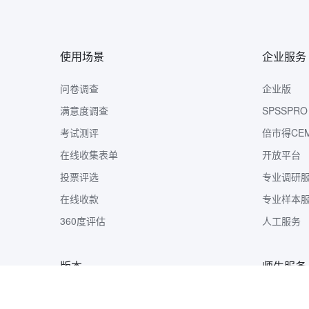
使用场景
企业服务
问卷调查
企业版
满意度调查
SPSSPRO
考试测评
倍市得CE
在线收集表单
开放平台
投票评选
专业调研
在线收款
专业样本
360度评估
人工服务
版本
师生服务
版本定价
样本收集