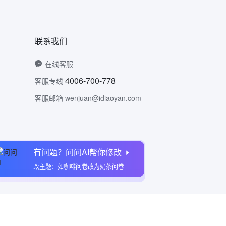
联系我们
在线客服
4006-700-778
客服专线
客服邮箱 wenjuan@idiaoyan.com
有问题？问问AI帮你修改
问卷网公众号
改主题：如咖啡问卷改为奶茶问卷