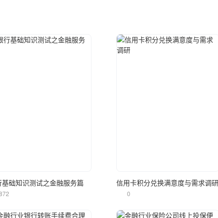
立即使用
立即使用
行基础知识测试之金融服务篇
信用卡积分兑换满意度与需求调
872
0