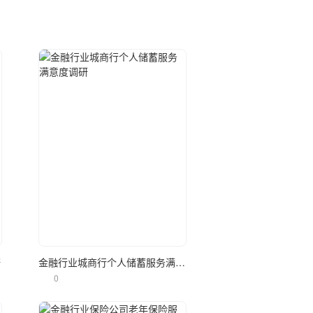
立即使用
研
金融行业城商行个人储蓄服务满意度调研
0