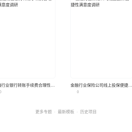
立即使用
立即使用
金融行业银行转账手续费合理性满意度调研
金融行业保险公司线上投保便捷性满意度
0
0
更多专题
·
最新模板
·
历史项目