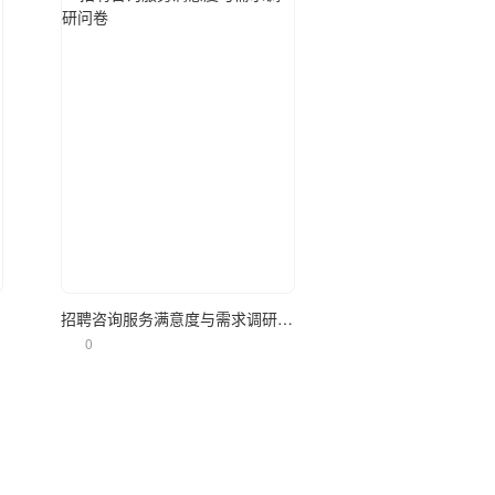
立即使用
调查
招聘咨询服务满意度与需求调研问卷
0