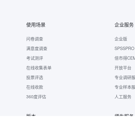
使用场景
企业服务
问卷调查
企业版
满意度调查
SPSSPRO
考试测评
倍市得CE
在线收集表单
开放平台
投票评选
专业调研
在线收款
专业样本
360度评估
人工服务
版本
师生服务
版本定价
样本收集