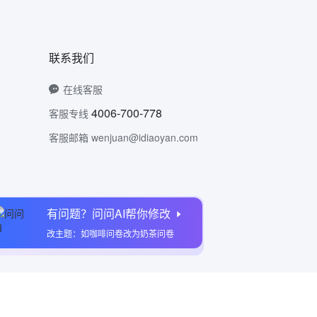
联系我们
在线客服
4006-700-778
客服专线
客服邮箱 wenjuan@idiaoyan.com
有问题？问问AI帮你修改
问卷网公众号
改主题：如咖啡问卷改为奶茶问卷