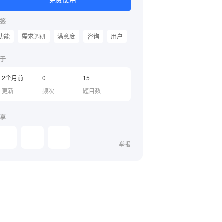
签
功能
需求调研
满意度
咨询
用户
于
2个月前
0
15
更新
频次
题目数
享
举报