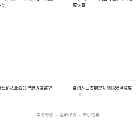
立即使用
立即使用
广告营销从业者品牌忠诚度需求调研
咨询从业者期望功能绩效满意度
0
0
更多专题
·
最新模板
·
历史项目