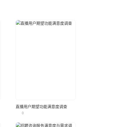
立即使用
问卷
直播用户期望功能满意度调查
0